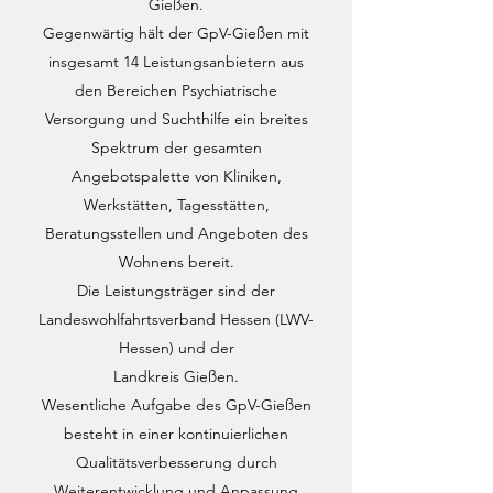
Gießen.
Gegenwärtig hält der GpV-Gießen mit
insgesamt 14 Leistungsanbietern aus
den Bereichen Psychiatrische
Versorgung und Suchthilfe ein breites
Spektrum der gesamten
Angebotspalette von Kliniken,
Werkstätten, Tagesstätten,
Beratungsstellen und Angeboten des
Wohnens bereit.
Die Leistungsträger sind der
Landeswohlfahrtsverband Hessen (LWV-
Hessen) und der
Landkreis Gießen.
Wesentliche Aufgabe des GpV-Gießen
besteht in einer kontinuierlichen
Qualitätsverbesserung durch
Weiterentwicklung und Anpassung